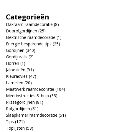
Categorieën
Dakraam raamdecoratie
(8)
Duorolgordijnen
(25)
Elektrische raamdecoratie
(1)
Energie besparende tips
(25)
Gordijnen
(340)
Gordijnrails
(2)
Horren
(1)
Jaloezieën
(91)
Kleuradvies
(47)
Lamellen
(20)
Maatwerk raamdecoratie
(104)
Meetinstructies & hulp
(33)
Plissegordijnen
(81)
Rolgordijnen
(81)
Slaapkamer raamdecoratie
(51)
Tips
(171)
Toplijsten
(58)