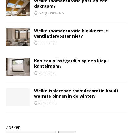
Welke raamdecoratie past op een
dakraam?
5 augustus 2026
Welke raamdecoratie blokkeert je
ventilatierooster niet?
31 juli 2026
Kan een plisségordijn op een kiep-
kantelraam?
29 juli 2026
Welke isolerende raamdecoratie houdt
warmte binnen in de winter?
27 juli 2026
Zoeken