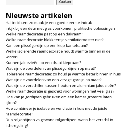
Zoeken
Nieuwste artikelen
Hal inrichten: zo maak je een goede eerste indruk
Inkijk bij een deur met glas voorkomen: praktische oplossingen
Welke raamdecoratie past op een dakraam?
Welke raamdecoratie blokkeert je ventilatierooster niet?
Kan een plisségordijn op een kiep-kantelraam?
Welke isolerende raamdecoratie houdt warmte binnen in de
winter?
Kunnen jaloezieën op een draai-kiepraam?
Wat zijn de voordelen van plisségordijnen op maat?
Isolerende raamdecoratie: zo houd je warmte beter binnen in huis
Wat zijn de voordelen van een vitrage gordijn op maat?
Wat zijn de verschillen tussen houten en aluminium jaloezieën?
Welke raamdecoratie is geschikt voor woningen met veel glas?
Hoe kan je gordijnen gebruiken om een kamer groter te laten
lijken?
Hoe combineer je isolatie en ventilatie in huis met de juiste
raamdecoratie?
Duo rolgordijnen vs gewone rolgordijnen: wat is het verschil in
lichtregeling?