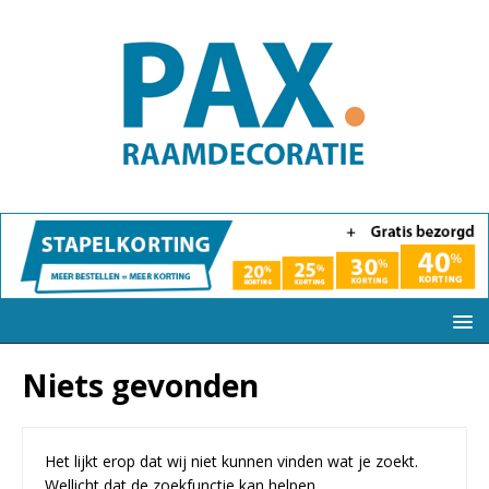
Niets gevonden
Het lijkt erop dat wij niet kunnen vinden wat je zoekt.
Wellicht dat de zoekfunctie kan helpen.