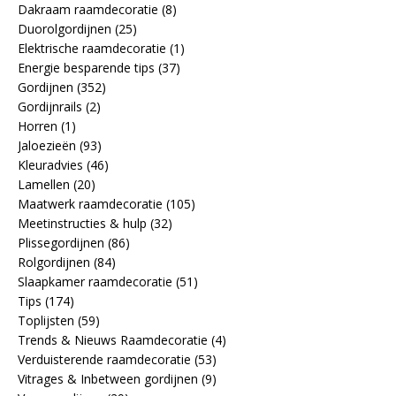
Dakraam raamdecoratie
(8)
Duorolgordijnen
(25)
Elektrische raamdecoratie
(1)
Energie besparende tips
(37)
Gordijnen
(352)
Gordijnrails
(2)
Horren
(1)
Jaloezieën
(93)
Kleuradvies
(46)
Lamellen
(20)
Maatwerk raamdecoratie
(105)
Meetinstructies & hulp
(32)
Plissegordijnen
(86)
Rolgordijnen
(84)
Slaapkamer raamdecoratie
(51)
Tips
(174)
Toplijsten
(59)
Trends & Nieuws Raamdecoratie
(4)
Verduisterende raamdecoratie
(53)
Vitrages & Inbetween gordijnen
(9)