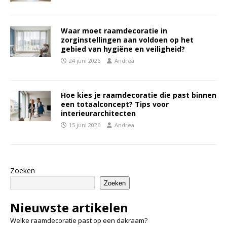
Waar moet raamdecoratie in
zorginstellingen aan voldoen op het
gebied van hygiëne en veiligheid?
24 juni 2026
Andrea
Hoe kies je raamdecoratie die past binnen
een totaalconcept? Tips voor
interieurarchitecten
15 juni 2026
Andrea
Zoeken
Zoeken
Nieuwste artikelen
Welke raamdecoratie past op een dakraam?