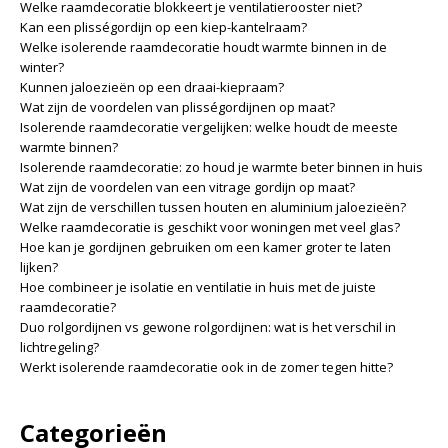
Welke raamdecoratie blokkeert je ventilatierooster niet?
Kan een plisségordijn op een kiep-kantelraam?
Welke isolerende raamdecoratie houdt warmte binnen in de
winter?
Kunnen jaloezieën op een draai-kiepraam?
Wat zijn de voordelen van plisségordijnen op maat?
Isolerende raamdecoratie vergelijken: welke houdt de meeste
warmte binnen?
Isolerende raamdecoratie: zo houd je warmte beter binnen in huis
Wat zijn de voordelen van een vitrage gordijn op maat?
Wat zijn de verschillen tussen houten en aluminium jaloezieën?
Welke raamdecoratie is geschikt voor woningen met veel glas?
Hoe kan je gordijnen gebruiken om een kamer groter te laten
lijken?
Hoe combineer je isolatie en ventilatie in huis met de juiste
raamdecoratie?
Duo rolgordijnen vs gewone rolgordijnen: wat is het verschil in
lichtregeling?
Werkt isolerende raamdecoratie ook in de zomer tegen hitte?
Categorieën