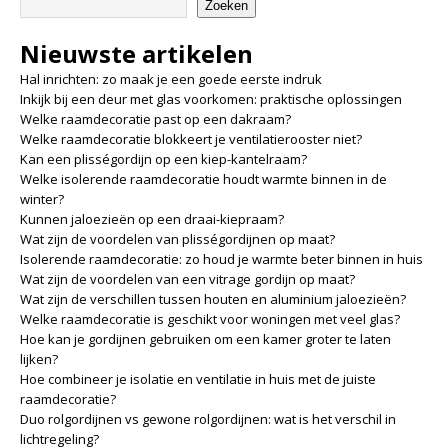
Zoeken
Nieuwste artikelen
Hal inrichten: zo maak je een goede eerste indruk
Inkijk bij een deur met glas voorkomen: praktische oplossingen
Welke raamdecoratie past op een dakraam?
Welke raamdecoratie blokkeert je ventilatierooster niet?
Kan een plisségordijn op een kiep-kantelraam?
Welke isolerende raamdecoratie houdt warmte binnen in de
winter?
Kunnen jaloezieën op een draai-kiepraam?
Wat zijn de voordelen van plisségordijnen op maat?
Isolerende raamdecoratie: zo houd je warmte beter binnen in huis
Wat zijn de voordelen van een vitrage gordijn op maat?
Wat zijn de verschillen tussen houten en aluminium jaloezieën?
Welke raamdecoratie is geschikt voor woningen met veel glas?
Hoe kan je gordijnen gebruiken om een kamer groter te laten
lijken?
Hoe combineer je isolatie en ventilatie in huis met de juiste
raamdecoratie?
Duo rolgordijnen vs gewone rolgordijnen: wat is het verschil in
lichtregeling?