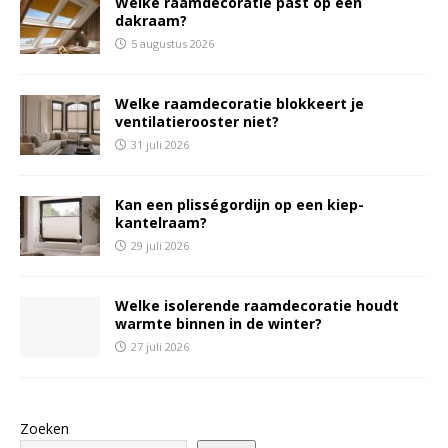
Welke raamdecoratie past op een
dakraam?
5 augustus 2026
Welke raamdecoratie blokkeert je
ventilatierooster niet?
31 juli 2026
Kan een plisségordijn op een kiep-
kantelraam?
29 juli 2026
Welke isolerende raamdecoratie houdt
warmte binnen in de winter?
27 juli 2026
Zoeken