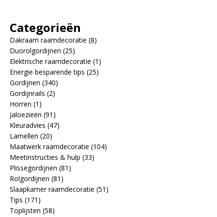
Categorieën
Dakraam raamdecoratie
(8)
Duorolgordijnen
(25)
Elektrische raamdecoratie
(1)
Energie besparende tips
(25)
Gordijnen
(340)
Gordijnrails
(2)
Horren
(1)
Jaloezieën
(91)
Kleuradvies
(47)
Lamellen
(20)
Maatwerk raamdecoratie
(104)
Meetinstructies & hulp
(33)
Plissegordijnen
(81)
Rolgordijnen
(81)
Slaapkamer raamdecoratie
(51)
Tips
(171)
Toplijsten
(58)