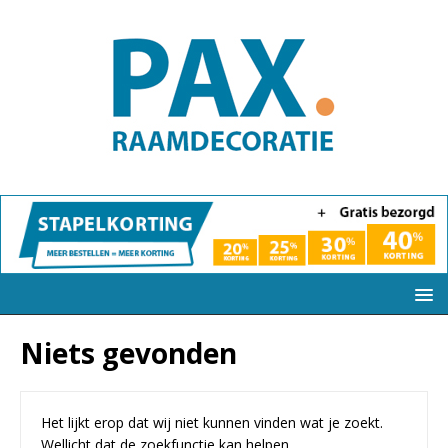
Niets gevonden
Het lijkt erop dat wij niet kunnen vinden wat je zoekt.
Wellicht dat de zoekfunctie kan helpen.