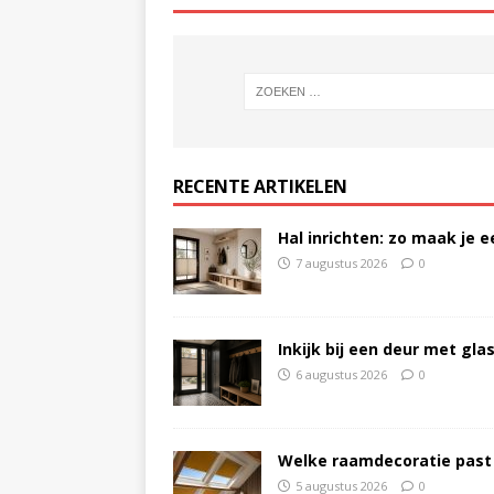
RECENTE ARTIKELEN
Hal inrichten: zo maak je 
7 augustus 2026
0
Inkijk bij een deur met gl
6 augustus 2026
0
Welke raamdecoratie past
5 augustus 2026
0