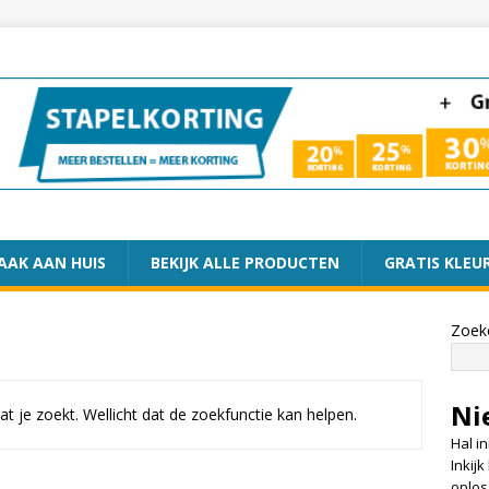
AAK AAN HUIS
BEKIJK ALLE PRODUCTEN
GRATIS KLEU
Zoek
Ni
wat je zoekt. Wellicht dat de zoekfunctie kan helpen.
Hal i
Inkij
oplos