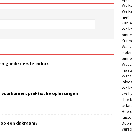
Welke
Welke
niet?
Kan e
Welke
binne
Kunne
Wat z
Isole
binne
een goede eerste indruk
Wat z
maat
Wat z
jaloe
Welke
as voorkomen: praktische oplossingen
veel 
Hoe k
te lat
Hoe c
juist
 op een dakraam?
Duo r
versch