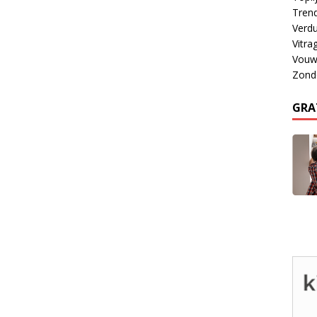
Tren
Verdu
Vitra
Vouw
Zond
GRA