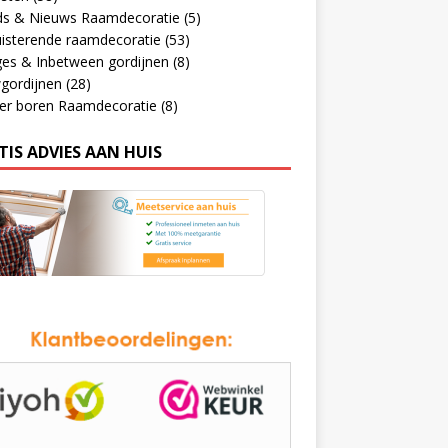
ds & Nieuws Raamdecoratie
(5)
isterende raamdecoratie
(53)
ges & Inbetween gordijnen
(8)
gordijnen
(28)
er boren Raamdecoratie
(8)
TIS ADVIES AAN HUIS