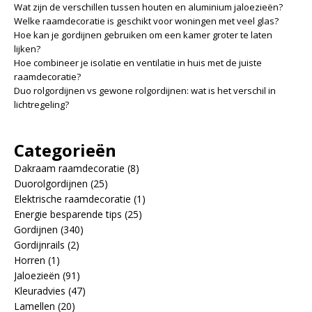
Wat zijn de verschillen tussen houten en aluminium jaloezieën?
Welke raamdecoratie is geschikt voor woningen met veel glas?
Hoe kan je gordijnen gebruiken om een kamer groter te laten
lijken?
Hoe combineer je isolatie en ventilatie in huis met de juiste
raamdecoratie?
Duo rolgordijnen vs gewone rolgordijnen: wat is het verschil in
lichtregeling?
Categorieën
Dakraam raamdecoratie
(8)
Duorolgordijnen
(25)
Elektrische raamdecoratie
(1)
Energie besparende tips
(25)
Gordijnen
(340)
Gordijnrails
(2)
Horren
(1)
Jaloezieën
(91)
Kleuradvies
(47)
Lamellen
(20)