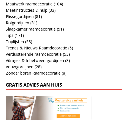
Maatwerk raamdecoratie
(104)
Meetinstructies & hulp
(33)
Plissegordijnen
(81)
Rolgordijnen
(81)
Slaapkamer raamdecoratie
(51)
Tips
(171)
Toplijsten
(58)
Trends & Nieuws Raamdecoratie
(5)
Verduisterende raamdecoratie
(53)
Vitrages & Inbetween gordijnen
(8)
Vouwgordijnen
(28)
Zonder boren Raamdecoratie
(8)
GRATIS ADVIES AAN HUIS