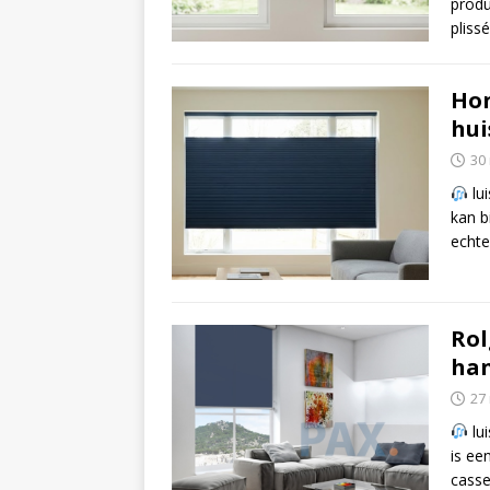
produ
pliss
Hon
hui
30
lui
kan b
echte
Rol
han
27
lui
is ee
casse