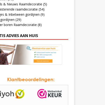
ds & Nieuws Raamdecoratie
(5)
isterende raamdecoratie
(54)
ges & Inbetween gordijnen
(9)
gordijnen
(29)
er boren Raamdecoratie
(8)
TIS ADVIES AAN HUIS