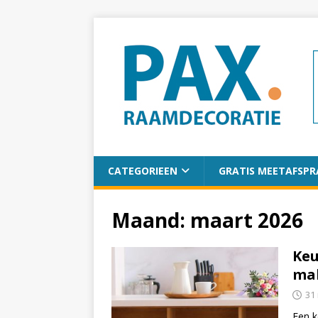
CATEGORIEEN
GRATIS MEETAFSPR
Maand:
maart 2026
Keu
ma
31
Een k