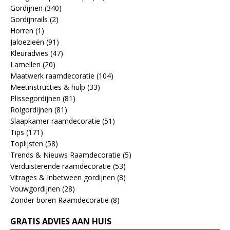
Gordijnen
(340)
Gordijnrails
(2)
Horren
(1)
Jaloezieën
(91)
Kleuradvies
(47)
Lamellen
(20)
Maatwerk raamdecoratie
(104)
Meetinstructies & hulp
(33)
Plissegordijnen
(81)
Rolgordijnen
(81)
Slaapkamer raamdecoratie
(51)
Tips
(171)
Toplijsten
(58)
Trends & Nieuws Raamdecoratie
(5)
Verduisterende raamdecoratie
(53)
Vitrages & Inbetween gordijnen
(8)
Vouwgordijnen
(28)
Zonder boren Raamdecoratie
(8)
GRATIS ADVIES AAN HUIS