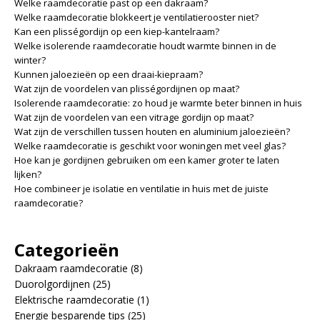
Welke raamdecoratie past op een dakraam?
Welke raamdecoratie blokkeert je ventilatierooster niet?
Kan een plisségordijn op een kiep-kantelraam?
Welke isolerende raamdecoratie houdt warmte binnen in de
winter?
Kunnen jaloezieën op een draai-kiepraam?
Wat zijn de voordelen van plisségordijnen op maat?
Isolerende raamdecoratie: zo houd je warmte beter binnen in huis
Wat zijn de voordelen van een vitrage gordijn op maat?
Wat zijn de verschillen tussen houten en aluminium jaloezieën?
Welke raamdecoratie is geschikt voor woningen met veel glas?
Hoe kan je gordijnen gebruiken om een kamer groter te laten
lijken?
Hoe combineer je isolatie en ventilatie in huis met de juiste
raamdecoratie?
Categorieën
Dakraam raamdecoratie
(8)
Duorolgordijnen
(25)
Elektrische raamdecoratie
(1)
Energie besparende tips
(25)