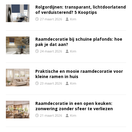
Rolgordijnen: transparant, lichtdoorlatend
of verduisterend? 5 Kooptips
27 maart 2026
Kim
Raamdecoratie bij schuine plafonds: hoe
pak je dat aan?
24 maart 2026
Kim
Praktische en mooie raamdecoratie voor
kleine ramen in huis
23 maart 2026
Kim
Raamdecoratie in een open keuken:
zonwering zonder sfeer te verliezen
21 maart 2026
Kim