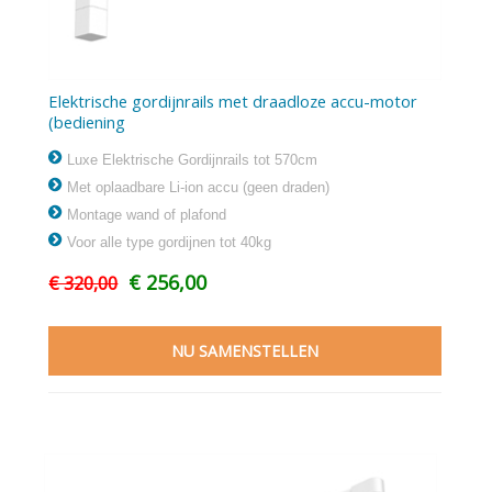
Elektrische gordijnrails met draadloze accu-motor
(bediening
Afstandsbediening/Wandschakelaar/Smarthome)
Luxe Elektrische Gordijnrails tot 570cm
Met oplaadbare Li-ion accu (geen draden)
Montage wand of plafond
Voor alle type gordijnen tot 40kg
€ 256,00
€ 320,00