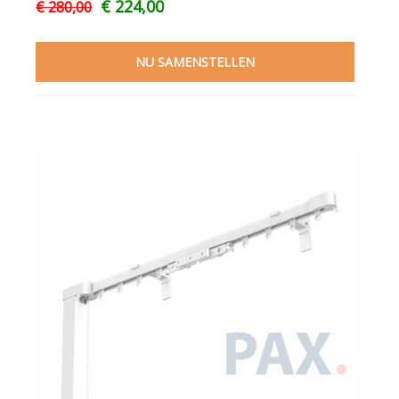
€ 224,00
€ 280,00