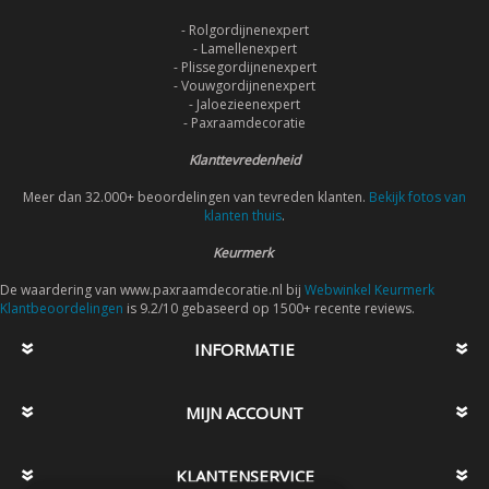
- Rolgordijnenexpert
- Lamellenexpert
- Plissegordijnenexpert
- Vouwgordijnenexpert
- Jaloezieenexpert
- Paxraamdecoratie
Klanttevredenheid
Meer dan 32.000+ beoordelingen van tevreden klanten.
Bekijk fotos van
klanten thuis
.
Keurmerk
De waardering van www.paxraamdecoratie.nl bij
Webwinkel Keurmerk
Klantbeoordelingen
is 9.2/10 gebaseerd op 1500+ recente reviews.
INFORMATIE
MIJN ACCOUNT
KLANTENSERVICE