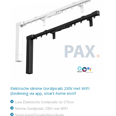
Elektrische slimme Gordijnrails 230V met WIFI
(bediening via app, smart-home en/of
Google/Alexa/Apple)
Luxe Elektrische Gordijnrails tot 570cm
Slimme Gordijnrails 230V met WIFI
Smart-home/Google/Alexa/Apple