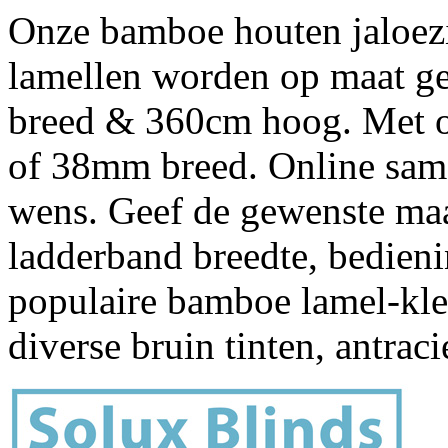
Onze bamboe houten jaloez
lamellen worden op maat g
breed & 360cm hoog. Met 
of 38mm breed. Online same
wens. Geef de gewenste maa
ladderband breedte, bedieni
populaire bamboe lamel-kleu
diverse bruin tinten, antraci