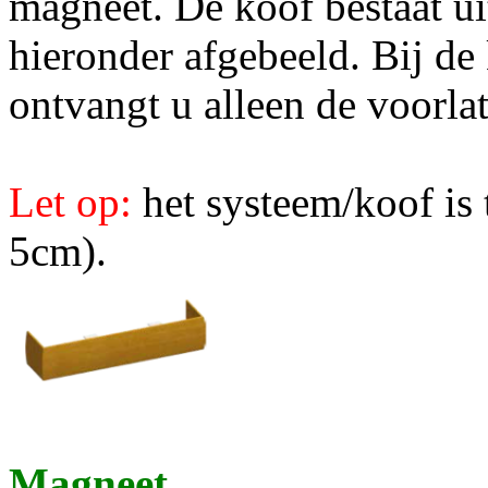
magneet. De koof bestaat ui
hieronder afgebeeld. Bij de
ontvangt u alleen de voorlat
Let op:
het systeem/koof is 
5cm).
Magneet