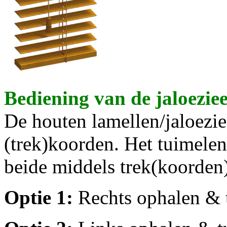
Bediening van de jaloezie
De houten lamellen/jaloezie
(trek)koorden. Het tuimelen
beide middels trek(koorden).
Optie 1
:
Rechts ophalen & 