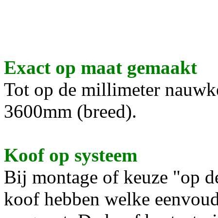
Exact op maat gemaakt
Tot op de millimeter nauwk
3600mm (breed).
Koof op systeem
Bij montage of keuze "op de
koof hebben welke eenvoud