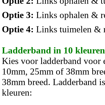
Optie 2
:
Links ophalen & t
Optie 3
:
Links ophalen & r
Optie 4
:
Links tuimelen & 
Ladderband in 10 kleuren
Kies voor ladderband voor e
10mm, 25mm of 38mm breed
38mm breed. Ladderband is
kleuren: