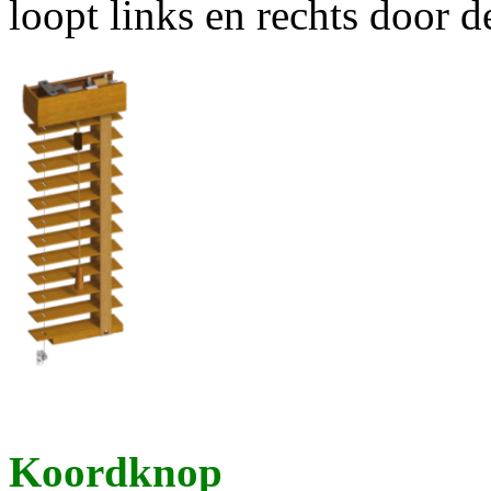
loopt links en rechts door d
Koordknop