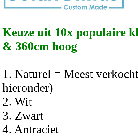
Keuze uit 10x populaire k
&
360cm hoog
1. Naturel = Meest verkoch
hieronder)
2. Wit
3. Zwart
4. Antraciet