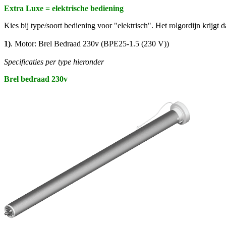
Extra Luxe = elektrische bediening
Kies bij type/soort bediening voor "elektrisch". Het rolgordijn krijgt 
1)
. Motor: Brel Bedraad 230v (
BPE25-1.5 (230 V))
Specificaties per type hieronder
Brel bedraad 230v